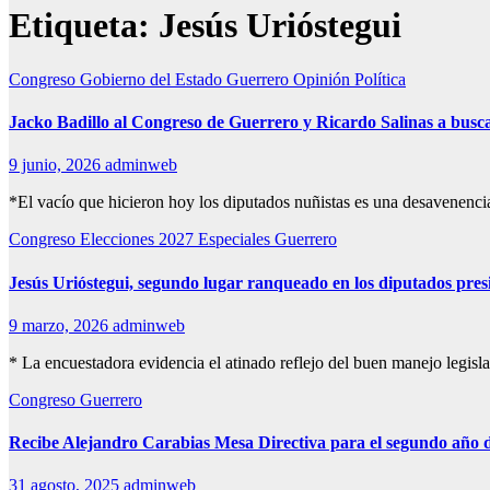
Etiqueta:
Jesús Urióstegui
Congreso
Gobierno del Estado
Guerrero
Opinión
Política
Jacko Badillo al Congreso de Guerrero y Ricardo Salinas a buscar
9 junio, 2026
adminweb
*El vacío que hicieron hoy los diputados nuñistas es una desavenenci
Congreso
Elecciones 2027
Especiales
Guerrero
Jesús Urióstegui, segundo lugar ranqueado en los diputados pres
9 marzo, 2026
adminweb
* La encuestadora evidencia el atinado reflejo del buen manejo legis
Congreso
Guerrero
Recibe Alejandro Carabias Mesa Directiva para el segundo año 
31 agosto, 2025
adminweb