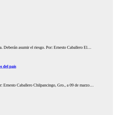
da. Deberán asumir el riesgo. Por: Ernesto Caballero El…
s del país
Por: Ernesto Caballero Chilpancingo, Gro., a 09 de marzo…