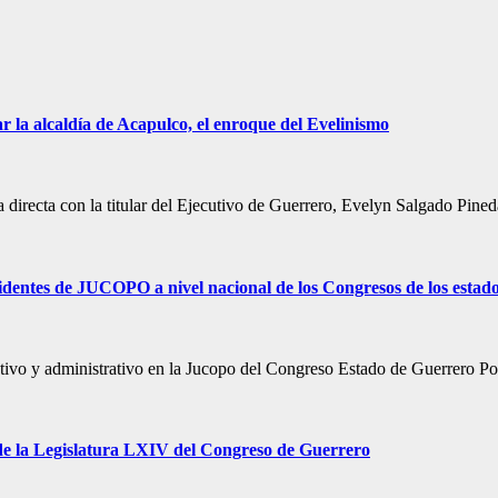
 la alcaldía de Acapulco, el enroque del Evelinismo
a directa con la titular del Ejecutivo de Guerrero, Evelyn Salgado Pine
identes de JUCOPO a nivel nacional de los Congresos de los estado
lativo y administrativo en la Jucopo del Congreso Estado de Guerrero 
de la Legislatura LXIV del Congreso de Guerrero