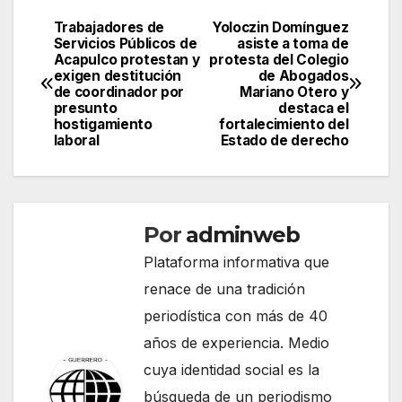
Trabajadores de
Yoloczin Domínguez
Navegación
Servicios Públicos de
asiste a toma de
Acapulco protestan y
protesta del Colegio
de
exigen destitución
de Abogados
de coordinador por
Mariano Otero y
entradas
presunto
destaca el
hostigamiento
fortalecimiento del
laboral
Estado de derecho
Por
adminweb
Plataforma informativa que
renace de una tradición
periodística con más de 40
años de experiencia. Medio
cuya identidad social es la
búsqueda de un periodismo