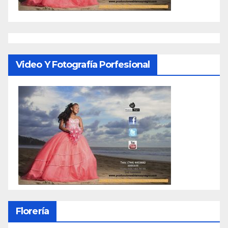
Video Y Fotografía Porfesional
Florería