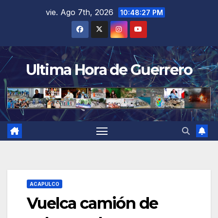
Saltar
vie. Ago 7th, 2026
10:48:27 PM
al
contenido
Ultima Hora de Guerrero
ACAPULCO
Vuelca camión de