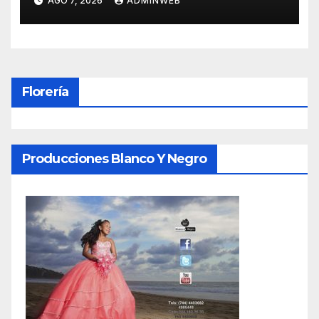
AGO 7, 2026
ADMINWEB
Florería
Producciones Blanco Y Negro