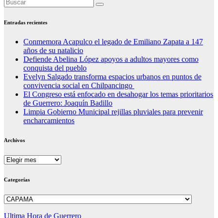
Entradas recientes
Conmemora Acapulco el legado de Emiliano Zapata a 147
años de su natalicio
Defiende Abelina López apoyos a adultos mayores como
conquista del pueblo
Evelyn Salgado transforma espacios urbanos en puntos de
convivencia social en Chilpancingo
El Congreso está enfocado en desahogar los temas prioritarios
de Guerrero: Joaquín Badillo
Limpia Gobierno Municipal rejillas pluviales para prevenir
encharcamientos
Archivos
Archivos
Categorías
Categorías
Ultima Hora de Guerrero