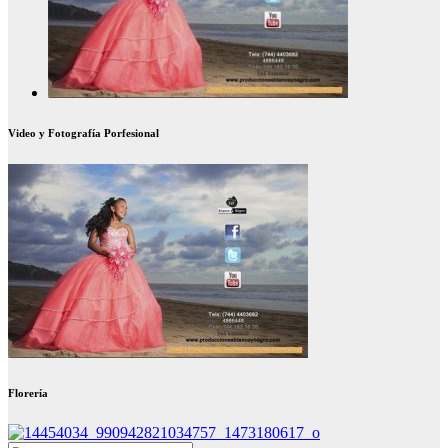
Video y Fotografía Porfesional
Florería