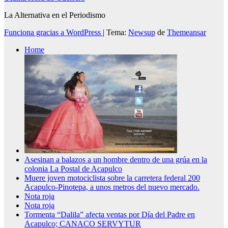
La Alternativa en el Periodismo
Funciona gracias a WordPress
|
Tema:
Newsup
de
Themeansar
Home
Asesinan a balazos a un hombre dentro de una grúa en la
colonia La Postal de Acapulco
Muere joven motociclista sobre la carretera federal 200
Acapulco-Pinotepa, a unos metros del nuevo mercado.
Nota roja
Nota roja
Tormenta “Dalila” afecta ventas por Día del Padre en
Acapulco; CANACO SERVYTUR