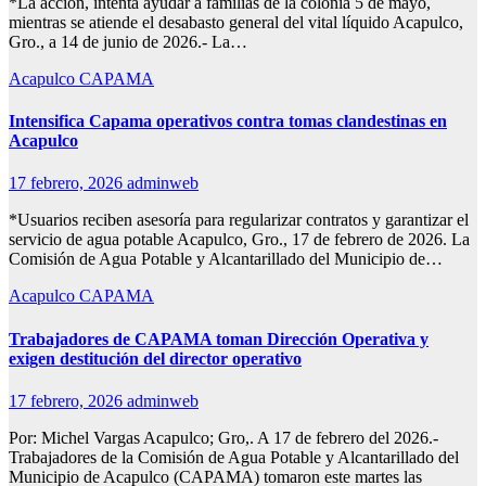
*La acción, intenta ayudar a familias de la colonia 5 de mayo,
mientras se atiende el desabasto general del vital líquido Acapulco,
Gro., a 14 de junio de 2026.- La…
Acapulco
CAPAMA
Intensifica Capama operativos contra tomas clandestinas en
Acapulco
17 febrero, 2026
adminweb
*Usuarios reciben asesoría para regularizar contratos y garantizar el
servicio de agua potable Acapulco, Gro., 17 de febrero de 2026. La
Comisión de Agua Potable y Alcantarillado del Municipio de…
Acapulco
CAPAMA
Trabajadores de CAPAMA toman Dirección Operativa y
exigen destitución del director operativo
17 febrero, 2026
adminweb
Por: Michel Vargas Acapulco; Gro,. A 17 de febrero del 2026.-
Trabajadores de la Comisión de Agua Potable y Alcantarillado del
Municipio de Acapulco (CAPAMA) tomaron este martes las